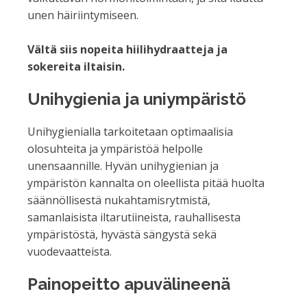
unen häiriintymiseen.
Vältä siis nopeita hiilihydraatteja ja
sokereita iltaisin.
Unihygienia ja uniympäristö
Unihygienialla tarkoitetaan optimaalisia
olosuhteita ja ympäristöä helpolle
unensaannille. Hyvän unihygienian ja
ympäristön kannalta on oleellista pitää huolta
säännöllisestä nukahtamisrytmistä,
samanlaisista iltarutiineista, rauhallisesta
ympäristöstä, hyvästä sängystä sekä
vuodevaatteista.
Painopeitto apuvälineenä