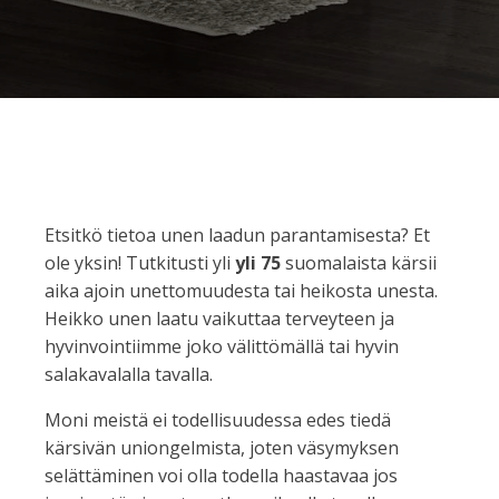
Etsitkö tietoa unen laadun parantamisesta? Et
ole yksin! Tutkitusti yli
yli 75
suomalaista kärsii
aika ajoin unettomuudesta tai heikosta unesta.
Heikko unen laatu vaikuttaa terveyteen ja
hyvinvointiimme joko välittömällä tai hyvin
salakavalalla tavalla.
Moni meistä ei todellisuudessa edes tiedä
kärsivän uniongelmista, joten väsymyksen
selättäminen voi olla todella haastavaa jos