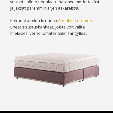
yöunet, jolloin unenlaatu paranee merkittävästi
ja jaksat paremmin arjen askareissa.
Kokonaisuuden kruunaa
Annalan kutomon
upeat sisustuskankaat, joista voit valita
mieleisesi verhoilumateriaalin sängyllesi.