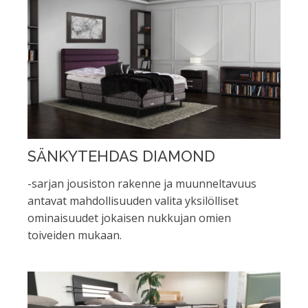
SÄNKYTEHDAS DIAMOND
-sarjan jousiston rakenne ja muunneltavuus
antavat mahdollisuuden valita yksilölliset
ominaisuudet jokaisen nukkujan omien
toiveiden mukaan.