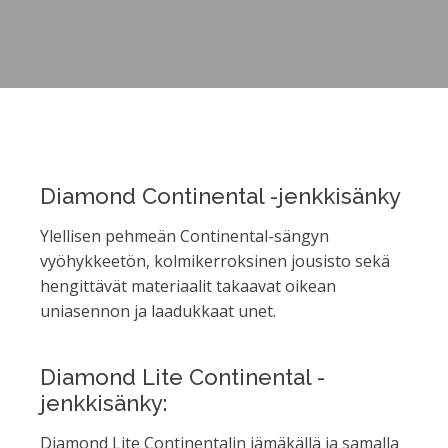
Diamond Continental -jenkkisänky
Ylellisen pehmeän Continental-sängyn
vyöhykkeetön, kolmikerroksinen jousisto sekä
hengittävät materiaalit takaavat oikean
uniasennon ja laadukkaat unet.
Diamond Lite Continental -
jenkkisänky:
Diamond Lite Continentalin jämäkällä ja samalla