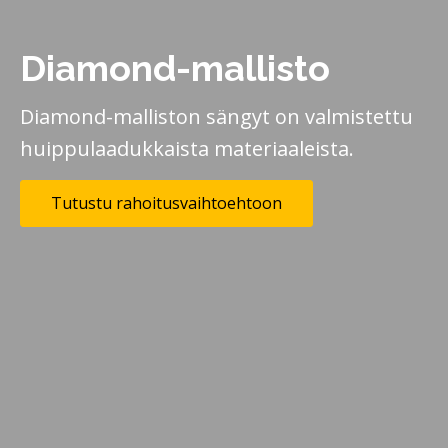
Diamond-mallisto
Diamond-malliston sängyt on valmistettu
huippulaadukkaista materiaaleista.
Tutustu rahoitusvaihtoehtoon