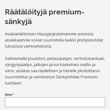
Räätälöityjä premium-
sänkyjä
Asiakaslähtöisen tilausjärjestelmämme ansiosta
asiakkaamme voivat suunnitella kaikki yksityiskohdat
lukuisista vaihtoehdoista.
Valitsemalla jousiston, petauspatjan, verhoilukankaat,
sängynpäädyn, jalkojen ja koristekehien mallin ja
värin, asiakas saa täydellisen ja hänelle yksilöllisesti
suunnitellun ja valmistetun Sänkytehdas Premium -
tuotteen.
Nimi
*