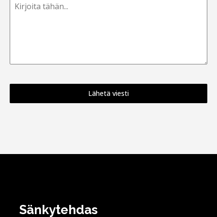
Lähetä viesti
Sänkytehdas