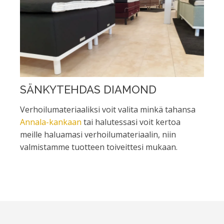
SÄNKYTEHDAS DIAMOND
Verhoilumateriaaliksi voit valita minkä tahansa
Annala-kankaan
tai halutessasi voit kertoa
meille haluamasi verhoilumateriaalin, niin
valmistamme tuotteen toiveittesi mukaan.