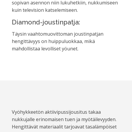
sopivan asennon niin lukuhetkiin, nukkumiseen
kuin television katselemiseen.
Diamond-joustinpatja:
Täysin vaahtomuovittoman joustinpatjan
hengittävyys on huippuluokkaa, mikä
mahdollistaa levolliset yöunet.
Vyöhykkeetön aktiivipussijousitus takaa
nukkujalle erinomaisen tuen ja myötäilevyyden.
Hengittävät materiaalit tarjoavat tasalämpöiset