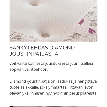
SÄNKYTEHDAS DIAMOND-
JOUSTINPATJASTA
voit valita kolmesta jousituksesta juuri itsellesi
sopivan vaihtoehdon.
Diamond -joustinpatja on laadukas ja hengittävä
tuote asiakkalle, joka ymmärtää riittävän levon
olevan yksi ihmisen hyvinvoinnin peruspilareista.